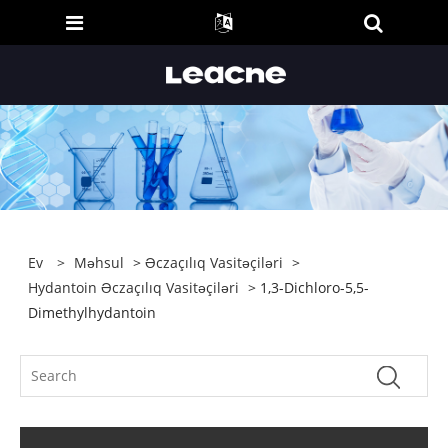
Ev
>
Məhsul
>
Əczaçılıq Vasitəçiləri
>
Hydantoin Əczaçılıq Vasitəçiləri
> 1,3-Dichloro-5,5-
Dimethylhydantoin