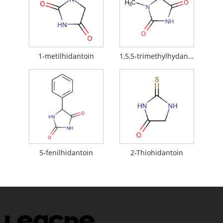
1-metilhidantoin
1,5,5-trimethylhydantoin
5-fenilhidantoin
2-Thiohidantoin