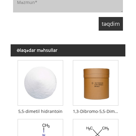
Əlaqədar məhsullar
5,5-dimetil hidrantoin
1,3-Dibromo-5,5-Dimethylhydantoin