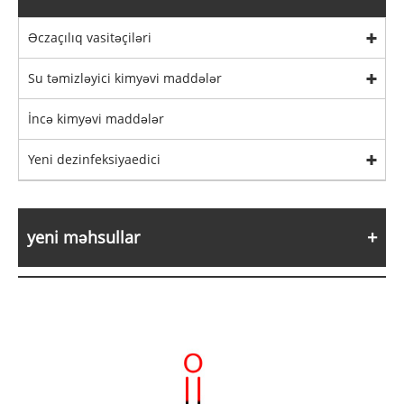
Əczaçılıq vasitəçiləri
Su təmizləyici kimyəvi maddələr
İncə kimyəvi maddələr
Yeni dezinfeksiyaedici
yeni məhsullar