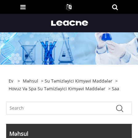
Ev
>
Məhsul
>
Su Təmizləyici Kimyəvi Maddələr
>
Hovuz Və Spa Su Təmizləyici Kimyəvi Maddələr
> Saa
Məhsul