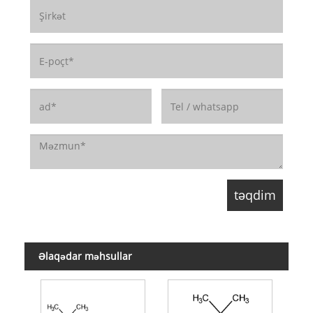
Əlaqədar məhsullar